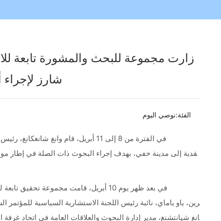
مو
زارت مجموعة للبحث والمشورة تابعة للات
شارز لإجراء 
الفئة:
نوصي اليوم
في الفترة من 8 إلى 11 أبريل، قام وانغ 
قدية إلى مدينة خفي، بهدف إجراء البحوث ذات الصلة في إطار موضو
في بعد ظهر يوم 10 أبريل، قامت مجموعة ت
رين، ياو ياماي، نائبة رئيس اللجنة الاستشارية السياسية للمؤتمر 
انغ شيانتشنغ، مدير إدارة البحوث والعلاقات العامة في اتحاد غرفة 