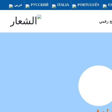
E
PORTUGUÊS
ITALIA
РУССКИЙ
عربي
ج رقمي
ع
ئية