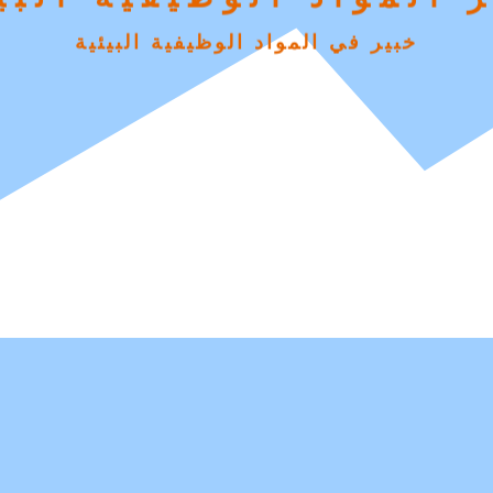
خبير في المواد الوظيفية البيئية
لرائدة ; لمركبات البول
ائدة في مواد البولي يوريثين المركبة على مس