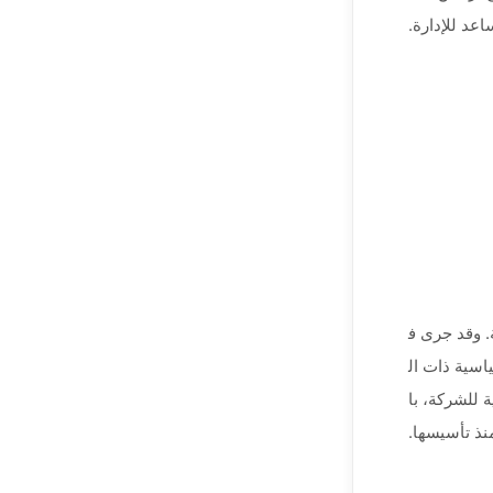
عد للإدارة.
 وقد جرى ف
اسية ذات ال
 للشركة، با
نذ تأسيسها.