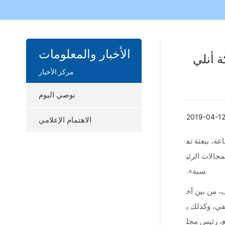
ع
الأخبار والمعلومات
 أنلي
مركز الأخبار
نوصي اليوم
2019-04-1
الاهتمام الإعلامي
ناعة، ببعثة تف
جالات الرئي
سية».
وف، من بين آخ
في، وكذلك ي
غ، رئيس مجل