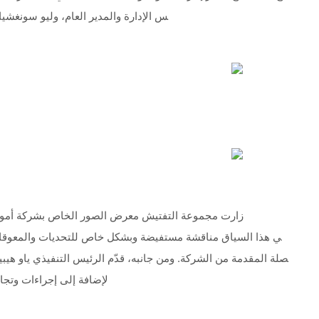
س الإدارة والمدير العام، وليو سونغشيا
زارت مجموعة التفتيش معرض الصور الخاص بشركة أمواي الص
ي هذا السياق مناقشة مستفيضة وبشكل خاص للتحديات والمعوقات في
صلة المقدمة من الشركة. ومن جانبه، قدّم الرئيس التنفيذي ياو هيبين
لإضافة إلى إجراءات وتجار