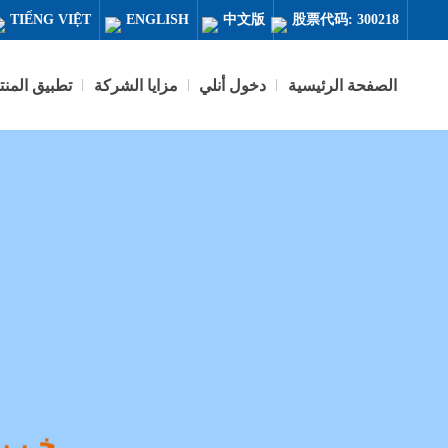
TIẾNG VIỆT
ENGLISH
中文版
股票代码: 300218
الصفحة الرئيسية
دخول أنلي
مزايا الشركة
تطبيق المن
مو
خبير