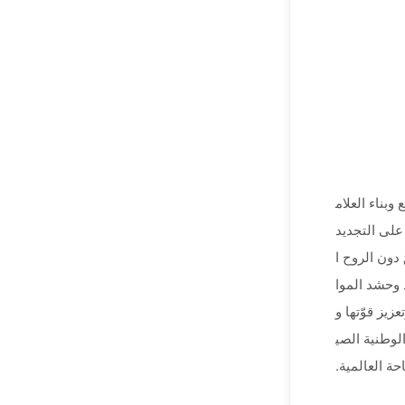
بناء العلام
 على التجديد
 دون الروح ا
 وحشد الموا
يز قوّتها و
لوطنية الصي
حة العالمية.