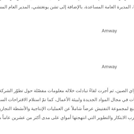
، المديرة العامة المساعدة، بالإضافة إلى تشن يونغتشي، المدير العام المسا
ين، ثم أجرت لقاءً تبادلت خلاله معلومات مفصّلة حول تطوّر الشركة.
 مجال المواد الجديدة ولبيئة الأعمال، كما تمّ استلام الاقتراحات السي
غ لمجموعة التفتيش عرضاً شاملاً عن العمليات الإنتاجية والأنشطة التجارية
ب الابتكار والتطوير التي انتهجتها أمواي على مدى أكثر من عشرين عاماً م